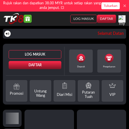
Rujuk rakan dan dapatkan 38.00 MYR untuk setiap rakan yang
Tukarkan
anda jemput. 💥
LOG MASUK
DAFTAR
Selamat Datang ke
LOG MASUK
DAFTAR
Deposit
Pengeluaran
Untung
Putaran
Promosi
Diari Misi
VIP
Wang
Tuah