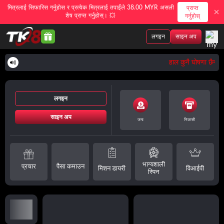
मित्रलाई सिफारिस गर्नुहोस र प्रत्येक मित्रलाई तपाईंले 38.00 MYR असली
प्राप्त
शेष प्राप्त गर्नुहोस्। 💥
गर्नुहोस्
लगइन
साइन अप
हाल कुनै घोषणा छैन
लगइन
साइन अप
जमा
निकासी
भाग्यशाली
प्रचार
पैसा कमाउन
मिशन डायरी
विआईपी
स्पिन