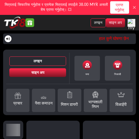
मित्रलाई सिफारिस गर्नुहोस र प्रत्येक मित्रलाई तपाईंले 38.00 MYR असली
प्राप्त
शेष प्राप्त गर्नुहोस्। 💥
गर्नुहोस्
लगइन
साइन अप
हाल कुनै घोषणा छैन
लगइन
साइन अप
जमा
निकासी
भाग्यशाली
प्रचार
पैसा कमाउन
मिशन डायरी
विआईपी
स्पिन