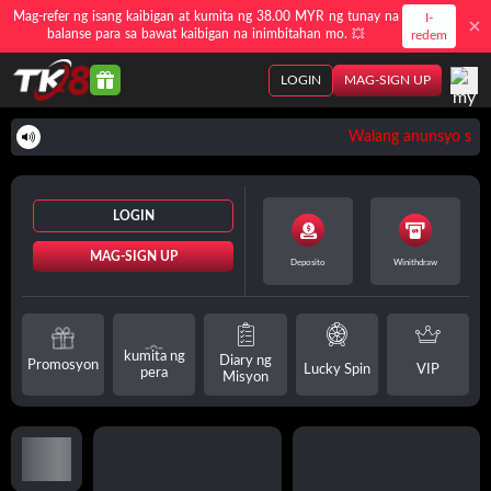
Mag-refer ng isang kaibigan at kumita ng 38.00 MYR ng tunay na
I-
balanse para sa bawat kaibigan na inimbitahan mo. 💥
redem
LOGIN
MAG-SIGN UP
Walang anunsyo sa n
LOGIN
MAG-SIGN UP
Deposito
Winithdraw
kumita ng
Diary ng
Promosyon
Lucky Spin
VIP
pera
Misyon