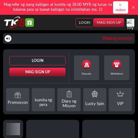
Mag-refer ng isang kaibigan at kumita ng 38.00 MYR ng tunay na
I-
balanse para sa bawat kaibigan na inimbitahan mo. 💥
redem
LOGIN
MAG-SIGN UP
Walang anunsyo sa
LOGIN
MAG-SIGN UP
Deposito
Winithdraw
kumita ng
Diary ng
Promosyon
Lucky Spin
VIP
pera
Misyon