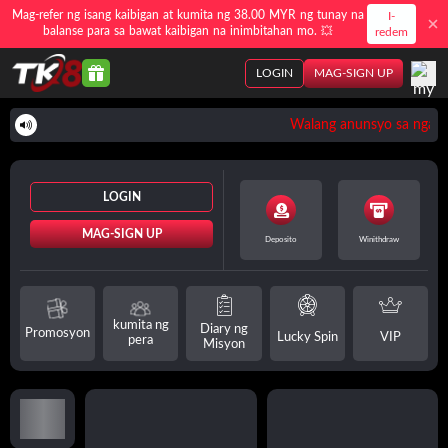
Mag-refer ng isang kaibigan at kumita ng 38.00 MYR ng tunay na
I-
balanse para sa bawat kaibigan na inimbitahan mo. 💥
redem
LOGIN
MAG-SIGN UP
Walang anunsyo sa ngayo
LOGIN
MAG-SIGN UP
Deposito
Winithdraw
kumita ng
Diary ng
Promosyon
Lucky Spin
VIP
pera
Misyon