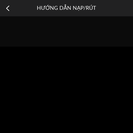
HƯỚNG DẪN NẠP/RÚT