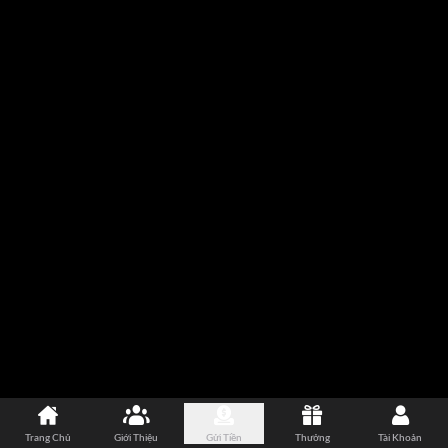
Trang Chủ
Giới Thiệu
Gửi Tiền
Thưởng
Tài Khoản