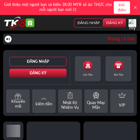
Giới thiệu một người bạn và kiếm 38.00 MYR số dư THỰC cho
Đổi
mỗi người bạn mời 💥
điểm
ĐĂNG NHẬP
ĐĂNG KÝ
Không có thông b
ĐĂNG NHẬP
ĐĂNG KÝ
Gửi Tiền
Rút Tiền
Khuyến
Nhật Ký
Quay May
kiếm tiền
VIP
mãi
Nhiệm Vụ
Mắn