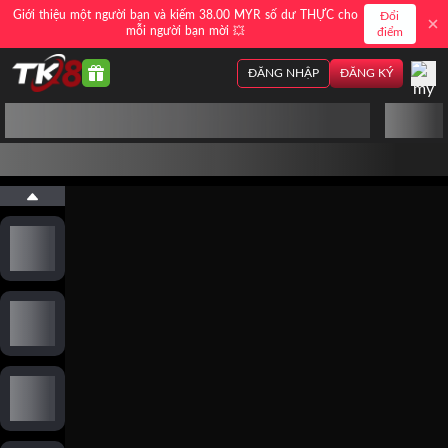
Giới thiệu một người bạn và kiếm 38.00 MYR số dư THỰC cho
Đổi
mỗi người bạn mời 💥
điểm
ĐĂNG NHẬP
ĐĂNG KÝ