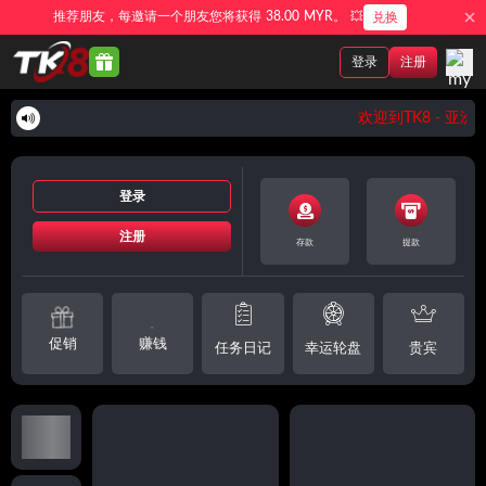
推荐朋友，每邀请一个朋友您将获得 38.00 MYR。 💥
兑换
登录
注册
欢迎到TK8 - 亚
登录
注册
存款
提款
促销
赚钱
任务日记
幸运轮盘
贵宾